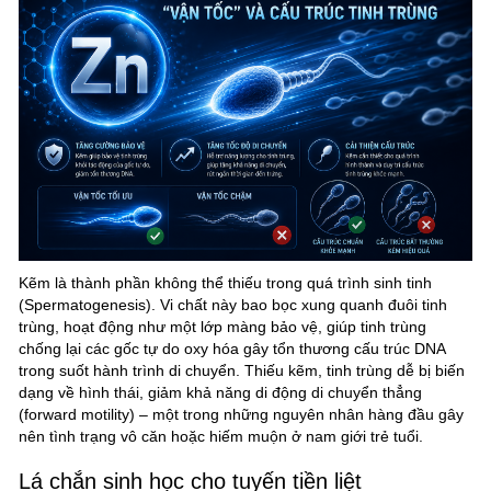
Kẽm là thành phần không thể thiếu trong quá trình sinh tinh
(Spermatogenesis). Vi chất này bao bọc xung quanh đuôi tinh
trùng, hoạt động như một lớp màng bảo vệ, giúp tinh trùng
chống lại các gốc tự do oxy hóa gây tổn thương cấu trúc DNA
trong suốt hành trình di chuyển. Thiếu kẽm, tinh trùng dễ bị biến
dạng về hình thái, giảm khả năng di động di chuyển thẳng
(forward motility) – một trong những nguyên nhân hàng đầu gây
nên tình trạng vô căn hoặc hiếm muộn ở nam giới trẻ tuổi.
Lá chắn sinh học cho tuyến tiền liệt