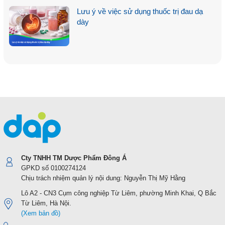
Lưu ý về việc sử dụng thuốc trị đau dạ
dày
Cty TNHH TM Dược Phẩm Đông Á
GPKD số 0100274124
Chịu trách nhiệm quản lý nội dung: Nguyễn Thị Mỹ Hằng
Lô A2 - CN3 Cụm công nghiệp Từ Liêm, phường Minh Khai, Q Bắc
Từ Liêm, Hà Nội.
(Xem bản đồ)