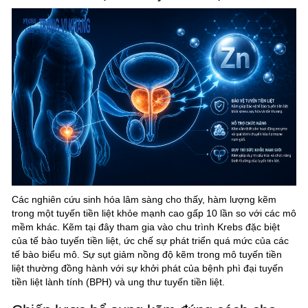
Các nghiên cứu sinh hóa lâm sàng cho thấy, hàm lượng kẽm
trong một tuyến tiền liệt khỏe mạnh cao gấp 10 lần so với các mô
mềm khác. Kẽm tại đây tham gia vào chu trình Krebs đặc biệt
của tế bào tuyến tiền liệt, ức chế sự phát triển quá mức của các
tế bào biểu mô. Sự sụt giảm nồng độ kẽm trong mô tuyến tiền
liệt thường đồng hành với sự khởi phát của bệnh phì đại tuyến
tiền liệt lành tính (BPH) và ung thư tuyến tiền liệt.