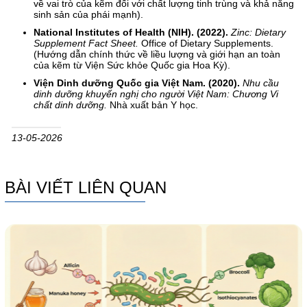
về vai trò của kẽm đối với chất lượng tinh trùng và khả năng
sinh sản của phái mạnh).
National Institutes of Health (NIH). (2022).
Zinc: Dietary
Supplement Fact Sheet.
Office of Dietary Supplements.
(Hướng dẫn chính thức về liều lượng và giới hạn an toàn
của kẽm từ Viện Sức khỏe Quốc gia Hoa Kỳ).
Viện Dinh dưỡng Quốc gia Việt Nam. (2020).
Nhu cầu
dinh dưỡng khuyến nghị cho người Việt Nam: Chương Vi
chất dinh dưỡng.
Nhà xuất bản Y học.
13-05-2026
BÀI VIẾT LIÊN QUAN