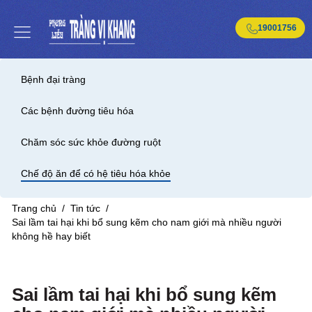
19001756
Bệnh đại tràng
Các bệnh đường tiêu hóa
Chăm sóc sức khỏe đường ruột
Chế độ ăn để có hệ tiêu hóa khỏe
Trang chủ
/
Tin tức
/
Sai lầm tai hại khi bổ sung kẽm cho nam giới mà nhiều người
không hề hay biết
Sai lầm tai hại khi bổ sung kẽm