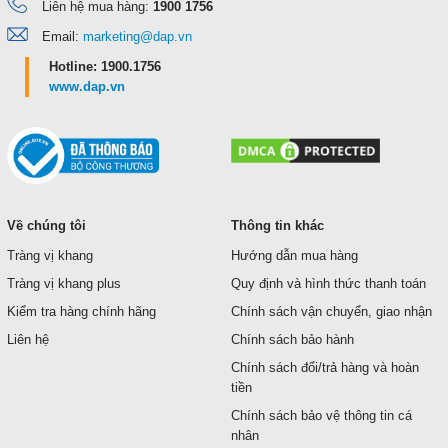
Liên hệ mua hàng:
1900 1756
Email:
marketing@dap.vn
Hotline: 1900.1756
www.dap.vn
Về chúng tôi
Thông tin khác
Tràng vị khang
Hướng dẫn mua hàng
Tràng vị khang plus
Quy định và hình thức thanh toán
Kiểm tra hàng chính hãng
Chính sách vận chuyển, giao nhận
Liên hệ
Chính sách bảo hành
Chính sách đổi/trả hàng và hoàn
tiền
Chính sách bảo vệ thông tin cá
nhân