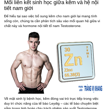
Mối liên kết sinh học giữa kẽm và hệ nội
tiết nam giới
Để hiểu tại sao việc bổ sung kẽm cho nam giới lại mang tính
sống còn, chúng ta cần phân tích sâu vào mối quan hệ giữa vi
chất này và hormone nội tiết tố nam Testosterone.
Về mặt sinh lý bệnh học, kẽm đóng vai trò trực tiếp trong việc
duy trì chức năng của tế bào Leydig – các tế bào chuyên biệt
nằm trong tinh hoàn chịu trách nhiệm sản xuất Testosterone.