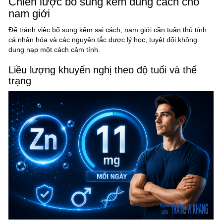
Chiến lược bổ sung kẽm đúng cách cho
nam giới
Để tránh việc bổ sung kẽm sai cách, nam giới cần tuân thủ tính
cá nhân hóa và các nguyên tắc dược lý học, tuyệt đối không
dung nạp một cách cảm tính.
Liều lượng khuyến nghị theo độ tuổi và thể
trạng