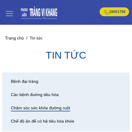
19001756
Trang chủ
/
Tin tức
TIN TỨC
Bệnh đại tràng
Các bệnh đường tiêu hóa
Chăm sóc sức khỏe đường ruột
Chế độ ăn để có hệ tiêu hóa khỏe