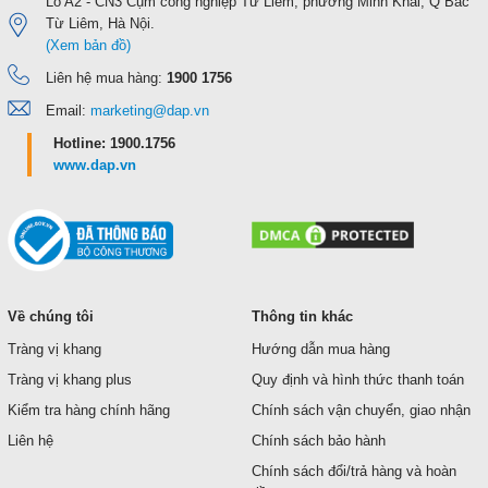
Lô A2 - CN3 Cụm công nghiệp Từ Liêm, phường Minh Khai, Q Bắc
Từ Liêm, Hà Nội.
(Xem bản đồ)
Liên hệ mua hàng:
1900 1756
Email:
marketing@dap.vn
Hotline: 1900.1756
www.dap.vn
Về chúng tôi
Thông tin khác
Tràng vị khang
Hướng dẫn mua hàng
Tràng vị khang plus
Quy định và hình thức thanh toán
Kiểm tra hàng chính hãng
Chính sách vận chuyển, giao nhận
Liên hệ
Chính sách bảo hành
Chính sách đổi/trả hàng và hoàn