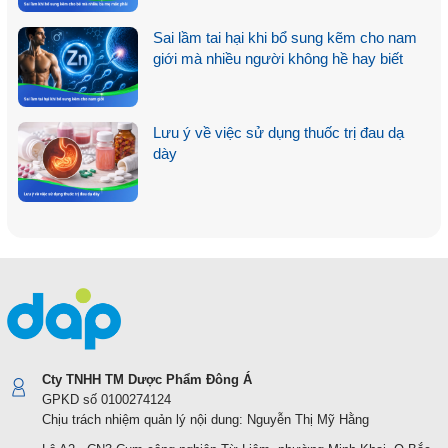
Sai lầm tai hại khi bổ sung kẽm cho nam
giới mà nhiều người không hề hay biết
Lưu ý về việc sử dụng thuốc trị đau dạ
dày
Cty TNHH TM Dược Phẩm Đông Á
GPKD số 0100274124
Chịu trách nhiệm quản lý nội dung: Nguyễn Thị Mỹ Hằng