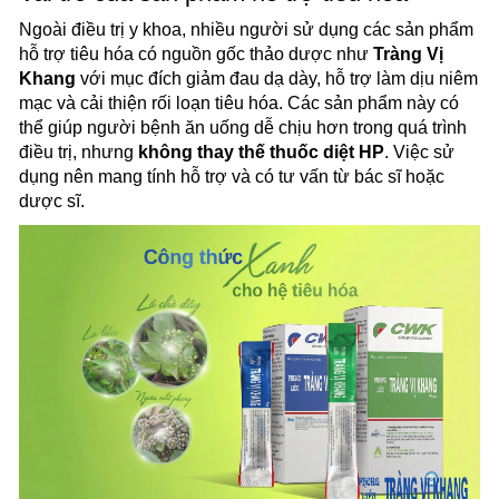
Ngoài điều trị y khoa, nhiều người sử dụng các sản phẩm
hỗ trợ tiêu hóa có nguồn gốc thảo dược như
Tràng Vị
Khang
với mục đích giảm đau dạ dày, hỗ trợ làm dịu niêm
mạc và cải thiện rối loạn tiêu hóa. Các sản phẩm này có
thể giúp người bệnh ăn uống dễ chịu hơn trong quá trình
điều trị, nhưng
không thay thế thuốc diệt HP
. Việc sử
dụng nên mang tính hỗ trợ và có tư vấn từ bác sĩ hoặc
dược sĩ.