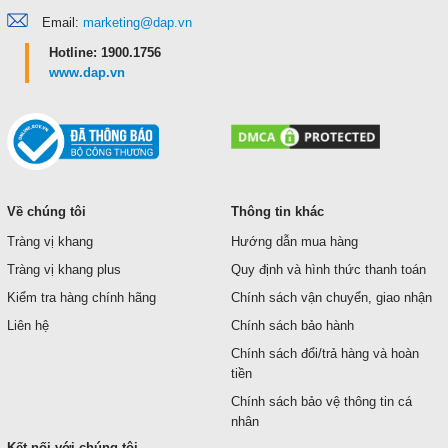
Email:
marketing@dap.vn
Hotline: 1900.1756
www.dap.vn
Về chúng tôi
Thông tin khác
Tràng vị khang
Hướng dẫn mua hàng
Tràng vị khang plus
Quy định và hình thức thanh toán
Kiểm tra hàng chính hãng
Chính sách vận chuyển, giao nhận
Liên hệ
Chính sách bảo hành
Chính sách đổi/trả hàng và hoàn
tiền
Chính sách bảo vệ thông tin cá
nhân
Kết nối với chúng tôi