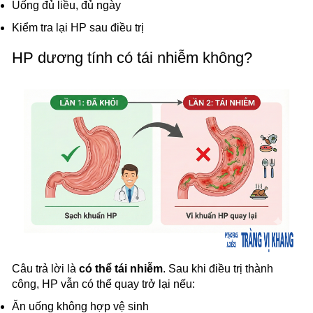
Uống đủ liều, đủ ngày
Kiểm tra lại HP sau điều trị
HP dương tính có tái nhiễm không?
Câu trả lời là
có thể tái nhiễm
. Sau khi điều trị thành
công, HP vẫn có thể quay trở lại nếu:
Ăn uống không hợp vệ sinh