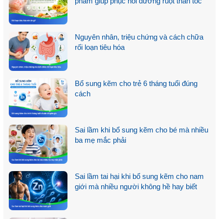
phẩm giúp phục hồi đường ruột thần tốc
Nguyên nhân, triệu chứng và cách chữa
rối loạn tiêu hóa
Bổ sung kẽm cho trẻ 6 tháng tuổi đúng
cách
Sai lầm khi bổ sung kẽm cho bé mà nhiều
ba mẹ mắc phải
Sai lầm tai hại khi bổ sung kẽm cho nam
giới mà nhiều người không hề hay biết