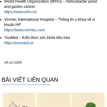
World Health Organization (WHO) –
Helicobacter pylori
and gastric cancer
https://www.who.int
Vinmec International Hospital – Thông tin y khoa về vi
khuẩn HP
https://www.vinmec.com
YouMed – Kiến thức sức khỏe tiêu hóa
https://youmed.vn
18-12-2025
BÀI VIẾT LIÊN QUAN