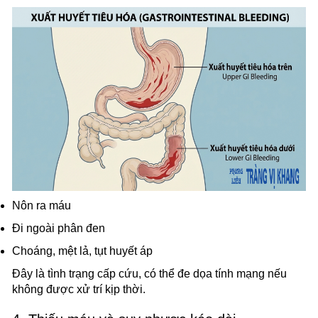
Nôn ra máu
Đi ngoài phân đen
Choáng, mệt lả, tụt huyết áp
Đây là tình trạng cấp cứu, có thể đe dọa tính mạng nếu
không được xử trí kịp thời.