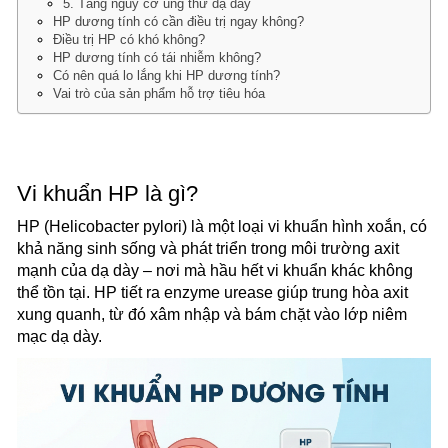
5. Tăng nguy cơ ung thư dạ dày
HP dương tính có cần điều trị ngay không?
Điều trị HP có khó không?
HP dương tính có tái nhiễm không?
Có nên quá lo lắng khi HP dương tính?
Vai trò của sản phẩm hỗ trợ tiêu hóa
Vi khuẩn HP là gì?
HP (Helicobacter pylori) là một loại vi khuẩn hình xoắn, có
khả năng sinh sống và phát triển trong môi trường axit
mạnh của dạ dày – nơi mà hầu hết vi khuẩn khác không
thể tồn tại. HP tiết ra enzyme urease giúp trung hòa axit
xung quanh, từ đó xâm nhập và bám chặt vào lớp niêm
mạc dạ dày.