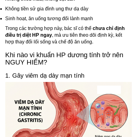
Không tiền sử gia đình ung thư dạ dày
Sinh hoạt, ăn uống tương đối lành mạnh
Trong các trường hợp này, bác sĩ có thể
chưa chỉ định
điều trị diệt HP ngay
, mà ưu tiên theo dõi định kỳ, kết
hợp thay đổi lối sống và chế độ ăn uống.
Khi nào vi khuẩn HP dương tính trở nên
NGUY HIỂM?
1. Gây viêm dạ dày mạn tính