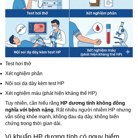
Test hơi thở
Xét nghiệm phân
Nội soi dạ dày kèm test HP
Xét nghiệm máu (phát hiện kháng thể HP)
Tuy nhiên, cần hiểu rằng
HP dương tính không đồng
nghĩa với bệnh nặng
. Rất nhiều người nhiễm HP nhưng
vẫn sống khỏe mạnh, không đau dạ dày, không biến
chứng trong thời gian dài.
Vi khuẩn HP dương tính có nguy hiểm