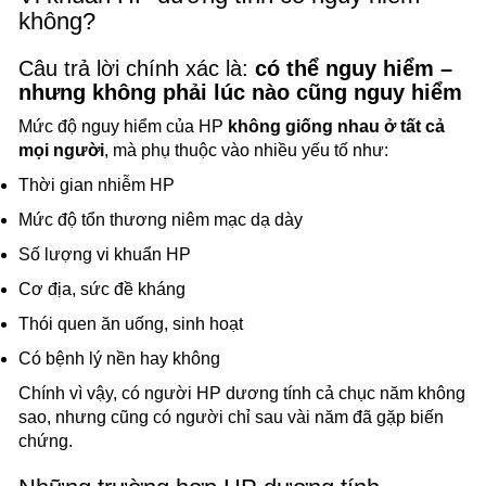
không?
Câu trả lời chính xác là:
có thể nguy hiểm –
nhưng không phải lúc nào cũng nguy hiểm
Mức độ nguy hiểm của HP
không giống nhau ở tất cả
mọi người
, mà phụ thuộc vào nhiều yếu tố như:
Thời gian nhiễm HP
Mức độ tổn thương niêm mạc dạ dày
Số lượng vi khuẩn HP
Cơ địa, sức đề kháng
Thói quen ăn uống, sinh hoạt
Có bệnh lý nền hay không
Chính vì vậy, có người HP dương tính cả chục năm không
sao, nhưng cũng có người chỉ sau vài năm đã gặp biến
chứng.