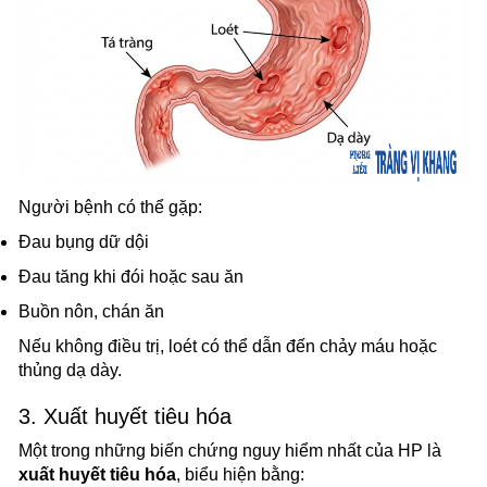
Người bệnh có thể gặp:
Đau bụng dữ dội
Đau tăng khi đói hoặc sau ăn
Buồn nôn, chán ăn
Nếu không điều trị, loét có thể dẫn đến chảy máu hoặc
thủng dạ dày.
3. Xuất huyết tiêu hóa
Một trong những biến chứng nguy hiểm nhất của HP là
xuất huyết tiêu hóa
, biểu hiện bằng: