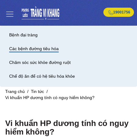
19001756
Bệnh đại tràng
Các bệnh đường tiêu hóa
Chăm sóc sức khỏe đường ruột
Chế độ ăn để có hệ tiêu hóa khỏe
Trang chủ
/
Tin tức
/
Vi khuẩn HP dương tính có nguy hiểm không?
Vi khuẩn HP dương tính có nguy
hiểm không?