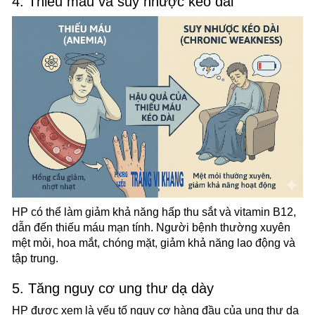
4. Thiếu máu và suy nhược kéo dài
HP có thể làm giảm khả năng hấp thu sắt và vitamin B12,
dẫn đến thiếu máu mạn tính. Người bệnh thường xuyên
mệt mỏi, hoa mắt, chóng mặt, giảm khả năng lao động và
tập trung.
5. Tăng nguy cơ ung thư dạ dày
HP được xem là yếu tố nguy cơ hàng đầu của ung thư dạ