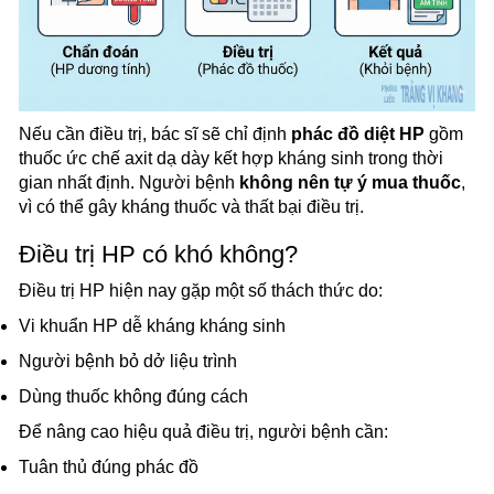
Nếu cần điều trị, bác sĩ sẽ chỉ định
phác đồ diệt HP
gồm
thuốc ức chế axit dạ dày kết hợp kháng sinh trong thời
gian nhất định. Người bệnh
không nên tự ý mua thuốc
,
vì có thể gây kháng thuốc và thất bại điều trị.
Điều trị HP có khó không?
Điều trị HP hiện nay gặp một số thách thức do:
Vi khuẩn HP dễ kháng kháng sinh
Người bệnh bỏ dở liệu trình
Dùng thuốc không đúng cách
Để nâng cao hiệu quả điều trị, người bệnh cần:
Tuân thủ đúng phác đồ