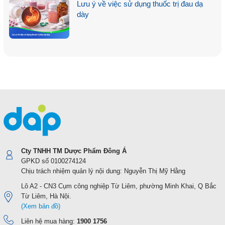
Lưu ý về việc sử dụng thuốc trị đau dạ
dày
Cty TNHH TM Dược Phẩm Đông Á
GPKD số 0100274124
Chịu trách nhiệm quản lý nội dung: Nguyễn Thị Mỹ Hằng
Lô A2 - CN3 Cụm công nghiệp Từ Liêm, phường Minh Khai, Q Bắc
Từ Liêm, Hà Nội.
(Xem bản đồ)
Liên hệ mua hàng:
1900 1756