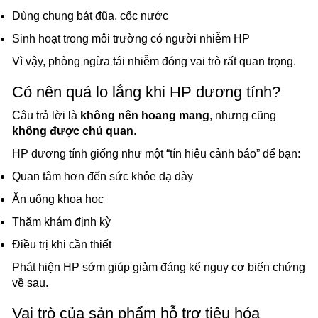
Dùng chung bát đũa, cốc nước
Sinh hoạt trong môi trường có người nhiễm HP
Vì vậy, phòng ngừa tái nhiễm đóng vai trò rất quan trọng.
Có nên quá lo lắng khi HP dương tính?
Câu trả lời là
không nên hoang mang
, nhưng cũng
không được chủ quan
.
HP dương tính giống như một “tín hiệu cảnh báo” để bạn:
Quan tâm hơn đến sức khỏe dạ dày
Ăn uống khoa học
Thăm khám định kỳ
Điều trị khi cần thiết
Phát hiện HP sớm giúp giảm đáng kể nguy cơ biến chứng
về sau.
Vai trò của sản phẩm hỗ trợ tiêu hóa