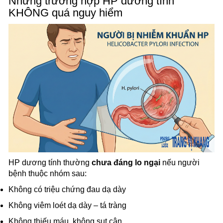
Những trường hợp HP dương tính
KHÔNG quá nguy hiểm
HP dương tính thường
chưa đáng lo ngại
nếu người
bệnh thuộc nhóm sau:
Không có triệu chứng đau dạ dày
Không viêm loét dạ dày – tá tràng
Không thiếu máu, không sụt cân