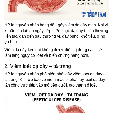
HP là nguyên nhân hàng đầu gây viêm dạ dày mạn. Khi vi
khuẩn tồn tại lâu ngày, lớp niêm mạc dạ dày bị tổn thương
liên tục, dẫn đến đau thượng vị, đầy bụng, khó tiêu, ợ hơi,
ợ chua.
Viêm dạ dày kéo dài không được điều trị đúng cách sẽ
làm tăng nguy cơ loét và biến chứng nặng hơn.
2. Viêm loét dạ dày – tá tràng
HP là nguyên nhân phổ biến nhất gây viêm loét dạ dày –
tá tràng. Khi lớp bảo vệ niêm mạc bị phá hủy, axit dạ dày
tấn công trực tiếp vào mô bên dưới, tạo thành ổ loét.